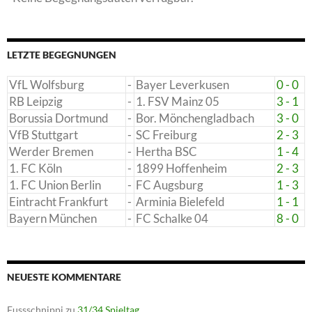
LETZTE BEGEGNUNGEN
VfL Wolfsburg
-
Bayer Leverkusen
0 - 0
RB Leipzig
-
1. FSV Mainz 05
3 - 1
Borussia Dortmund
-
Bor. Mönchengladbach
3 - 0
VfB Stuttgart
-
SC Freiburg
2 - 3
Werder Bremen
-
Hertha BSC
1 - 4
1. FC Köln
-
1899 Hoffenheim
2 - 3
1. FC Union Berlin
-
FC Augsburg
1 - 3
Eintracht Frankfurt
-
Arminia Bielefeld
1 - 1
Bayern München
-
FC Schalke 04
8 - 0
NEUESTE KOMMENTARE
Fussschnippi
zu
31/34 Spieltag