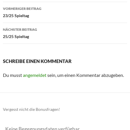
Beitragsnavigation
VORHERIGER BEITRAG
23/25 Spieltag
NÄCHSTER BEITRAG
25/25 Spieltag
SCHREIBE EINEN KOMMENTAR
Du musst
angemeldet
sein, um einen Kommentar abzugeben.
Vergesst nicht die Bonusfragen!
Keine Begegnungsdaten verfügbar.