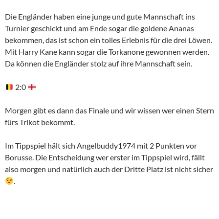
Die Engländer haben eine junge und gute Mannschaft ins
Turnier geschickt und am Ende sogar die goldene Ananas
bekommen, das ist schon ein tolles Erlebnis für die drei Löwen.
Mit Harry Kane kann sogar die Torkanone gewonnen werden.
Da können die Engländer stolz auf ihre Mannschaft sein.
2:0
Morgen gibt es dann das Finale und wir wissen wer einen Stern
fürs Trikot bekommt.
Im Tippspiel hält sich Angelbuddy1974 mit 2 Punkten vor
Borusse. Die Entscheidung wer erster im Tippspiel wird, fällt
also morgen und natürlich auch der Dritte Platz ist nicht sicher
.