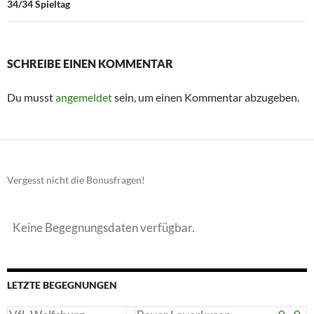
34/34 Spieltag
SCHREIBE EINEN KOMMENTAR
Du musst
angemeldet
sein, um einen Kommentar abzugeben.
Vergesst nicht die Bonusfragen!
Keine Begegnungsdaten verfügbar.
LETZTE BEGEGNUNGEN