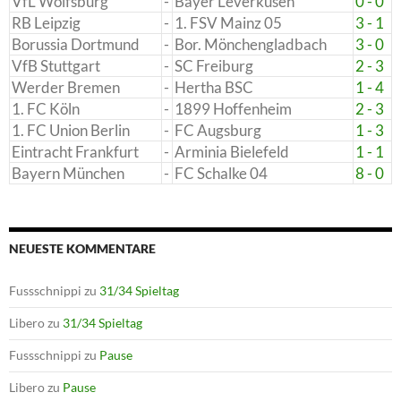
VfL Wolfsburg
-
Bayer Leverkusen
0 - 0
RB Leipzig
-
1. FSV Mainz 05
3 - 1
Borussia Dortmund
-
Bor. Mönchengladbach
3 - 0
VfB Stuttgart
-
SC Freiburg
2 - 3
Werder Bremen
-
Hertha BSC
1 - 4
1. FC Köln
-
1899 Hoffenheim
2 - 3
1. FC Union Berlin
-
FC Augsburg
1 - 3
Eintracht Frankfurt
-
Arminia Bielefeld
1 - 1
Bayern München
-
FC Schalke 04
8 - 0
NEUESTE KOMMENTARE
Fussschnippi
zu
31/34 Spieltag
Libero
zu
31/34 Spieltag
Fussschnippi
zu
Pause
Libero
zu
Pause