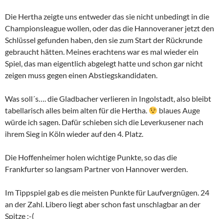
Die Hertha zeigte uns entweder das sie nicht unbedingt in die
Championsleague wollen, oder das die Hannoveraner jetzt den
Schlüssel gefunden haben, den sie zum Start der Rückrunde
gebraucht hätten. Meines erachtens war es mal wieder ein
Spiel, das man eigentlich abgelegt hatte und schon gar nicht
zeigen muss gegen einen Abstiegskandidaten.
Was soll´s…. die Gladbacher verlieren in Ingolstadt, also bleibt
tabellarisch alles beim alten für die Hertha.
blaues Auge
würde ich sagen. Dafür schieben sich die Leverkusener nach
ihrem Sieg in Köln wieder auf den 4. Platz.
Die Hoffenheimer holen wichtige Punkte, so das die
Frankfurter so langsam Partner von Hannover werden.
Im Tippspiel gab es die meisten Punkte für Laufvergnügen. 24
an der Zahl. Libero liegt aber schon fast unschlagbar an der
Spitze ;-(