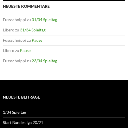
NEUESTE KOMMENTARE
Fussschnippi
zu
31/34 Spieltag
Libero
zu
31/34 Spieltag
Fussschnippi
zu
Pause
Libero
zu
Pause
Fussschnippi
zu
23/34 Spieltag
NEUESTE BEITRÄGE
1/34 Spieltag
Start Bundesliga 20/21