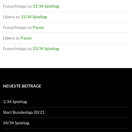
Fussschnippi
zu
31/34 Spieltag
Libero
zu
31/34 Spieltag
Fussschnippi
zu
Pause
Libero
zu
Pause
Fussschnippi
zu
23/34 Spieltag
NEUESTE BEITRÄGE
1/34 Spieltag
Start Bundesliga 20/21
34/34 Spieltag