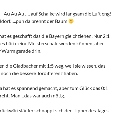
Au Au Au …. auf Schalke wird langsam die Luft eng!
ldorf…..puh da brennt der Baum
t es geschafft das die Bayern gleichziehen. Nur 2:1
 es hätte eine Meisterschale werden können, aber
r Wurm gerade drin.
n die Gladbacher mit 1:5 weg, weil sie wissen, das
noch die bessere Tordifferenz haben.
a hat es spannend gemacht, aber zum Glück das 0:1
reht. Man…das war auch nötig.
ckwärtsläufer schnappt sich den Tipper des Tages