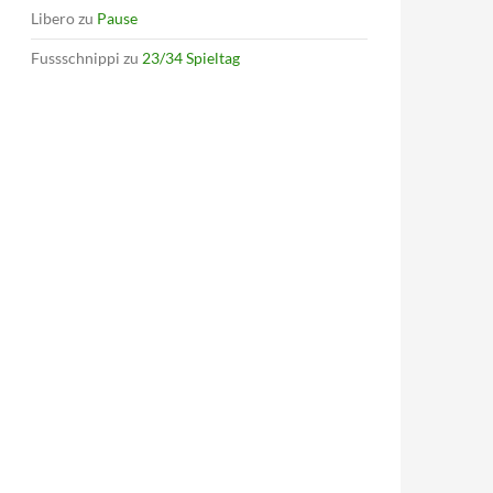
Libero
zu
Pause
Fussschnippi
zu
23/34 Spieltag