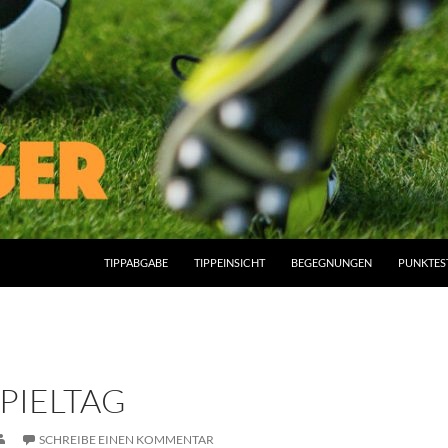
ZUM INHALT SPRINGEN
TIPPABGABE
TIPPEINSICHT
BEGEGNUNGEN
PUNKTES
SPIELTAG
SCHREIBE EINEN KOMMENTAR