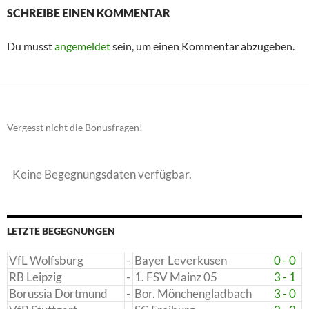
SCHREIBE EINEN KOMMENTAR
Du musst
angemeldet
sein, um einen Kommentar abzugeben.
Vergesst nicht die Bonusfragen!
Keine Begegnungsdaten verfügbar.
LETZTE BEGEGNUNGEN
VfL Wolfsburg
-
Bayer Leverkusen
0 - 0
RB Leipzig
-
1. FSV Mainz 05
3 - 1
Borussia Dortmund
-
Bor. Mönchengladbach
3 - 0