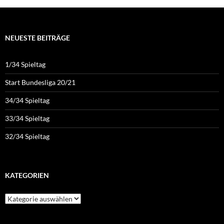
NEUESTE BEITRÄGE
1/34 Spieltag
Start Bundesliga 20/21
34/34 Spieltag
33/34 Spieltag
32/34 Spieltag
KATEGORIEN
Kategorien