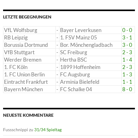
LETZTE BEGEGNUNGEN
VfL Wolfsburg
-
Bayer Leverkusen
0 - 0
RB Leipzig
-
1. FSV Mainz 05
3 - 1
Borussia Dortmund
-
Bor. Mönchengladbach
3 - 0
VfB Stuttgart
-
SC Freiburg
2 - 3
Werder Bremen
-
Hertha BSC
1 - 4
1. FC Köln
-
1899 Hoffenheim
2 - 3
1. FC Union Berlin
-
FC Augsburg
1 - 3
Eintracht Frankfurt
-
Arminia Bielefeld
1 - 1
Bayern München
-
FC Schalke 04
8 - 0
NEUESTE KOMMENTARE
Fussschnippi
zu
31/34 Spieltag