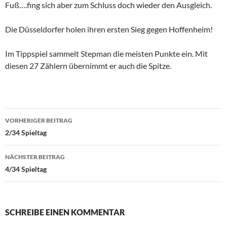
Fuß….fing sich aber zum Schluss doch wieder den Ausgleich.
Die Düsseldorfer holen ihren ersten Sieg gegen Hoffenheim!
Im Tippspiel sammelt Stepman die meisten Punkte ein. Mit
diesen 27 Zählern übernimmt er auch die Spitze.
Beitragsnavigation
VORHERIGER BEITRAG
2/34 Spieltag
NÄCHSTER BEITRAG
4/34 Spieltag
SCHREIBE EINEN KOMMENTAR