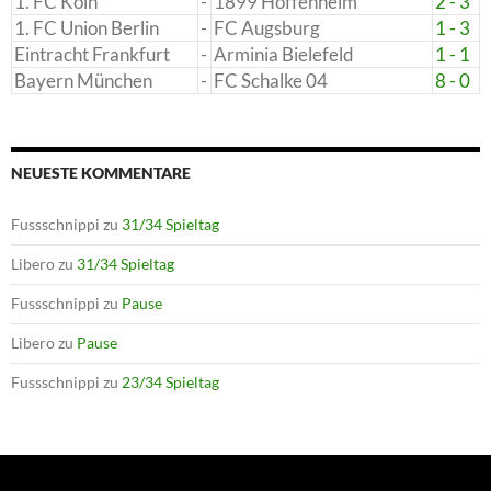
1. FC Köln
-
1899 Hoffenheim
2 - 3
1. FC Union Berlin
-
FC Augsburg
1 - 3
Eintracht Frankfurt
-
Arminia Bielefeld
1 - 1
Bayern München
-
FC Schalke 04
8 - 0
NEUESTE KOMMENTARE
Fussschnippi
zu
31/34 Spieltag
Libero
zu
31/34 Spieltag
Fussschnippi
zu
Pause
Libero
zu
Pause
Fussschnippi
zu
23/34 Spieltag