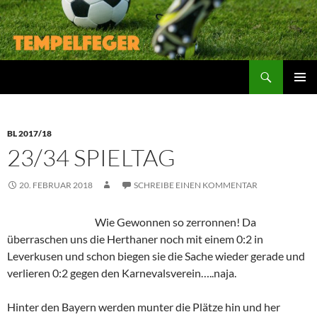
Suchen
ZUM
PRIMÄR
INHALT
MENÜ
SPRINGEN
BL 2017/18
23/34 SPIELTAG
20. FEBRUAR 2018
SCHREIBE EINEN KOMMENTAR
Wie Gewonnen so zerronnen! Da
überraschen uns die Herthaner noch mit einem 0:2 in
Leverkusen und schon biegen sie die Sache wieder gerade und
verlieren 0:2 gegen den Karnevalsverein…..naja.
Hinter den Bayern werden munter die Plätze hin und her