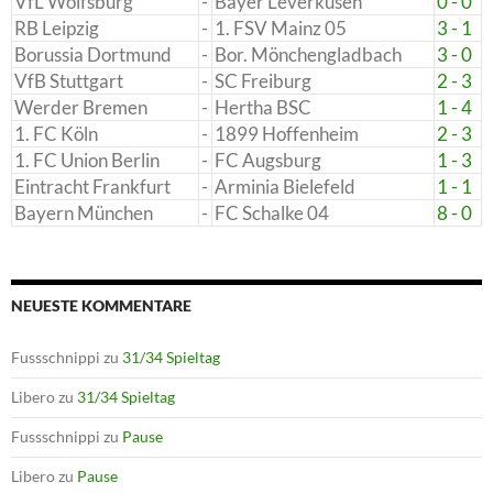
VfL Wolfsburg
-
Bayer Leverkusen
0 - 0
RB Leipzig
-
1. FSV Mainz 05
3 - 1
Borussia Dortmund
-
Bor. Mönchengladbach
3 - 0
VfB Stuttgart
-
SC Freiburg
2 - 3
Werder Bremen
-
Hertha BSC
1 - 4
1. FC Köln
-
1899 Hoffenheim
2 - 3
1. FC Union Berlin
-
FC Augsburg
1 - 3
Eintracht Frankfurt
-
Arminia Bielefeld
1 - 1
Bayern München
-
FC Schalke 04
8 - 0
NEUESTE KOMMENTARE
Fussschnippi
zu
31/34 Spieltag
Libero
zu
31/34 Spieltag
Fussschnippi
zu
Pause
Libero
zu
Pause