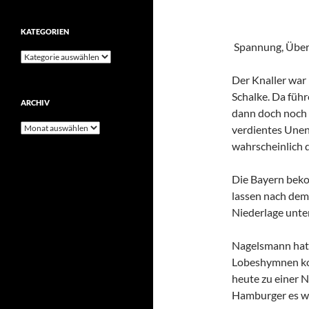
KATEGORIEN
Spannung, Über
Kategorien
Der Knaller war
Schalke. Da führ
ARCHIV
dann doch noch 
Archiv
verdientes Unen
wahrscheinlich 
Die Bayern bek
lassen nach dem 
Niederlage unte
Nagelsmann hat 
Lobeshymnen ko
heute zu einer N
Hamburger es wi