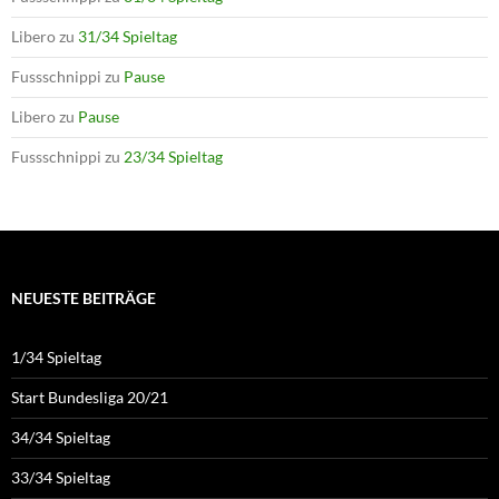
Libero
zu
31/34 Spieltag
Fussschnippi
zu
Pause
Libero
zu
Pause
Fussschnippi
zu
23/34 Spieltag
NEUESTE BEITRÄGE
1/34 Spieltag
Start Bundesliga 20/21
34/34 Spieltag
33/34 Spieltag