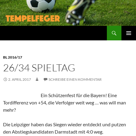
Suchen
ZUM
PRIMÄR
INHALT
MENÜ
SPRINGEN
BL 2016/17
26/34 SPIELTAG
2. APRIL 2017
SCHREIBE EINEN KOMMENTAR
Ein Schützenfest für die Bayern! Eine
Tordifferenz von +54, die Verfolger weit weg … was will man
mehr?
Die Leipziger haben das Siegen wieder entdeckt und putzen
den Abstiegskandidaten Darmstadt mit 4:0 weg.