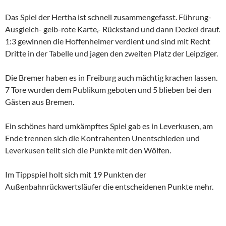
Das Spiel der Hertha ist schnell zusammengefasst. Führung-
Ausgleich- gelb-rote Karte,- Rückstand und dann Deckel drauf.
1:3 gewinnen die Hoffenheimer verdient und sind mit Recht
Dritte in der Tabelle und jagen den zweiten Platz der Leipziger.
Die Bremer haben es in Freiburg auch mächtig krachen lassen.
7 Tore wurden dem Publikum geboten und 5 blieben bei den
Gästen aus Bremen.
Ein schönes hard umkämpftes Spiel gab es in Leverkusen, am
Ende trennen sich die Kontrahenten Unentschieden und
Leverkusen teilt sich die Punkte mit den Wölfen.
Im Tippspiel holt sich mit 19 Punkten der
Außenbahnrückwertsläufer die entscheidenen Punkte mehr.