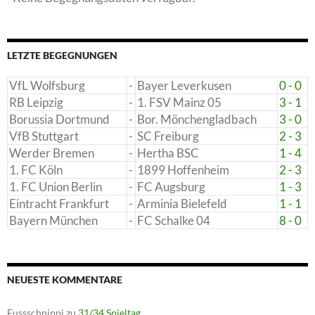
LETZTE BEGEGNUNGEN
VfL Wolfsburg
-
Bayer Leverkusen
0 - 0
RB Leipzig
-
1. FSV Mainz 05
3 - 1
Borussia Dortmund
-
Bor. Mönchengladbach
3 - 0
VfB Stuttgart
-
SC Freiburg
2 - 3
Werder Bremen
-
Hertha BSC
1 - 4
1. FC Köln
-
1899 Hoffenheim
2 - 3
1. FC Union Berlin
-
FC Augsburg
1 - 3
Eintracht Frankfurt
-
Arminia Bielefeld
1 - 1
Bayern München
-
FC Schalke 04
8 - 0
NEUESTE KOMMENTARE
Fussschnippi
zu
31/34 Spieltag