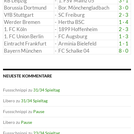
RB Leipzig
-
1. FSV Mainz 05
3 - 1
Borussia Dortmund
-
Bor. Mönchengladbach
3 - 0
VfB Stuttgart
-
SC Freiburg
2 - 3
Werder Bremen
-
Hertha BSC
1 - 4
1. FC Köln
-
1899 Hoffenheim
2 - 3
1. FC Union Berlin
-
FC Augsburg
1 - 3
Eintracht Frankfurt
-
Arminia Bielefeld
1 - 1
Bayern München
-
FC Schalke 04
8 - 0
NEUESTE KOMMENTARE
Fussschnippi
zu
31/34 Spieltag
Libero
zu
31/34 Spieltag
Fussschnippi
zu
Pause
Libero
zu
Pause
Fussschnippi
zu
23/34 Spieltag