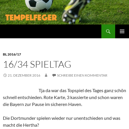
Suchen
ZUM
PRIMÄR
INHALT
MENÜ
SPRINGEN
BL 2016/17
16/34 SPIELTAG
21. DEZEMBER 2016
SCHREIBE EINEN KOMMENTAR
Tja da war das Topspiel des Tages ganz schön
schnell entschieden. Rote Karte, 3 kassierte und schon waren
die Bayern zur Pause im sicheren Haven.
Die Dortmunder spielen wieder nur unentschieden und was
macht die Hertha?