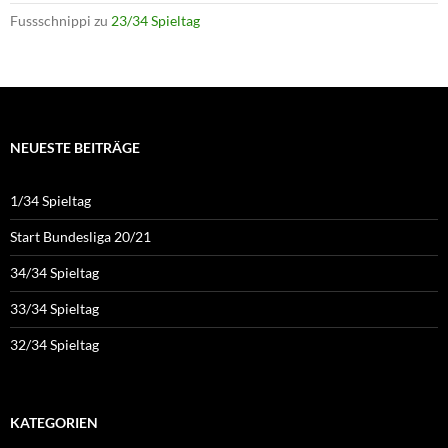
Fussschnippi
zu
23/34 Spieltag
NEUESTE BEITRÄGE
1/34 Spieltag
Start Bundesliga 20/21
34/34 Spieltag
33/34 Spieltag
32/34 Spieltag
KATEGORIEN