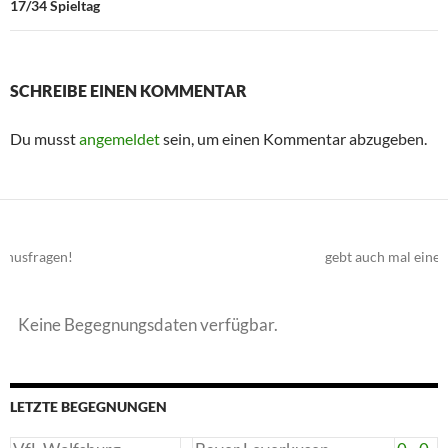
17/34 Spieltag
SCHREIBE EINEN KOMMENTAR
Du musst
angemeldet
sein, um einen Kommentar abzugeben.
gebt auch mal einen Kommentar ab ;-)
Keine Begegnungsdaten verfügbar.
LETZTE BEGEGNUNGEN