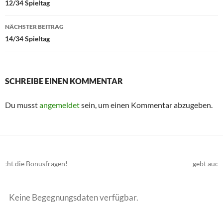
12/34 Spieltag
NÄCHSTER BEITRAG
14/34 Spieltag
SCHREIBE EINEN KOMMENTAR
Du musst
angemeldet
sein, um einen Kommentar abzugeben.
gebt auch mal einen Kommentar a
Keine Begegnungsdaten verfügbar.