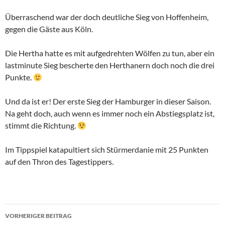
Überraschend war der doch deutliche Sieg von Hoffenheim,
gegen die Gäste aus Köln.
Die Hertha hatte es mit aufgedrehten Wölfen zu tun, aber ein
lastminute Sieg bescherte den Herthanern doch noch die drei
Punkte.
Und da ist er! Der erste Sieg der Hamburger in dieser Saison.
Na geht doch, auch wenn es immer noch ein Abstiegsplatz ist,
stimmt die Richtung.
Im Tippspiel katapultiert sich Stürmerdanie mit 25 Punkten
auf den Thron des Tagestippers.
Beitragsnavigation
VORHERIGER BEITRAG