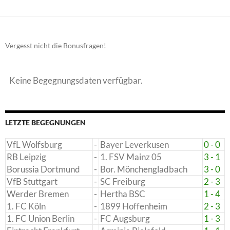
Vergesst nicht die Bonusfragen!
Keine Begegnungsdaten verfügbar.
LETZTE BEGEGNUNGEN
VfL Wolfsburg
-
Bayer Leverkusen
0 - 0
RB Leipzig
-
1. FSV Mainz 05
3 - 1
Borussia Dortmund
-
Bor. Mönchengladbach
3 - 0
VfB Stuttgart
-
SC Freiburg
2 - 3
Werder Bremen
-
Hertha BSC
1 - 4
1. FC Köln
-
1899 Hoffenheim
2 - 3
1. FC Union Berlin
-
FC Augsburg
1 - 3