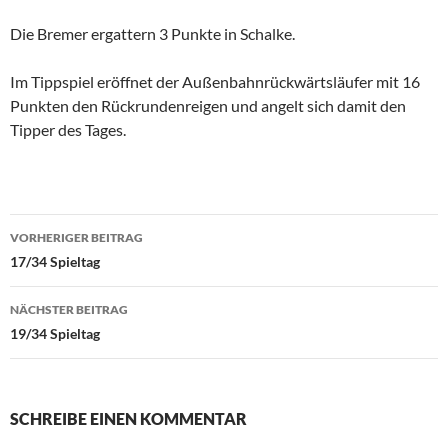
Die Bremer ergattern 3 Punkte in Schalke.
Im Tippspiel eröffnet der Außenbahnrückwärtsläufer mit 16
Punkten den Rückrundenreigen und angelt sich damit den
Tipper des Tages.
Beitragsnavigation
VORHERIGER BEITRAG
17/34 Spieltag
NÄCHSTER BEITRAG
19/34 Spieltag
SCHREIBE EINEN KOMMENTAR