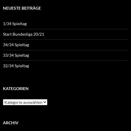
NEUESTE BEITRÄGE
1/34 Spieltag
Start Bundesliga 20/21
34/34 Spieltag
33/34 Spieltag
32/34 Spieltag
KATEGORIEN
Kategorien
ARCHIV