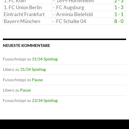
1. FC Köln
-
1899 Hoffenheim
2 - 3
1. FC Union Berlin
-
FC Augsburg
1 - 3
Eintracht Frankfurt
-
Arminia Bielefeld
1 - 1
Bayern München
-
FC Schalke 04
8 - 0
NEUESTE KOMMENTARE
Fussschnippi
zu
31/34 Spieltag
Libero
zu
31/34 Spieltag
Fussschnippi
zu
Pause
Libero
zu
Pause
Fussschnippi
zu
23/34 Spieltag