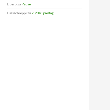
Libero
zu
Pause
Fussschnippi
zu
23/34 Spieltag