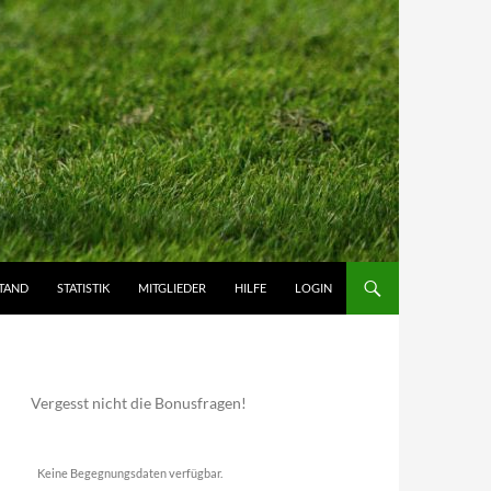
TAND
STATISTIK
MITGLIEDER
HILFE
LOGIN
st nicht die Bonusfragen!
gebt auch mal einen Komme
Keine Begegnungsdaten verfügbar.