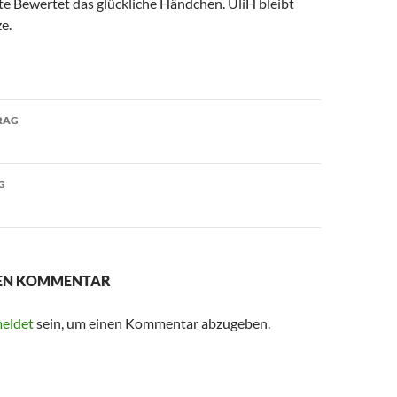
te Bewertet das glückliche Händchen. UliH bleibt
e.
avigation
RAG
G
NEN KOMMENTAR
eldet
sein, um einen Kommentar abzugeben.