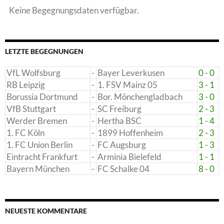
Keine Begegnungsdaten verfügbar.
LETZTE BEGEGNUNGEN
VfL Wolfsburg
-
Bayer Leverkusen
0 - 0
RB Leipzig
-
1. FSV Mainz 05
3 - 1
Borussia Dortmund
-
Bor. Mönchengladbach
3 - 0
VfB Stuttgart
-
SC Freiburg
2 - 3
Werder Bremen
-
Hertha BSC
1 - 4
1. FC Köln
-
1899 Hoffenheim
2 - 3
1. FC Union Berlin
-
FC Augsburg
1 - 3
Eintracht Frankfurt
-
Arminia Bielefeld
1 - 1
Bayern München
-
FC Schalke 04
8 - 0
NEUESTE KOMMENTARE