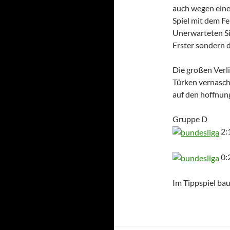
auch wegen einem
Spiel mit dem Fe
Unerwarteten Si
Erster sondern 
Die großen Verli
Türken vernasch
auf den hoffnung
Gruppe D
2:
0:
Im Tippspiel ba