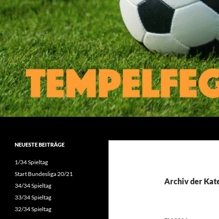
Suchen
Bundesliga Tippspiel
NEUESTE BEITRÄGE
1/34 Spieltag
Start Bundesliga 20/21
Archiv der Kat
34/34 Spieltag
33/34 Spieltag
32/34 Spieltag