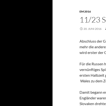
EM 2016
11/23 
20. JUNI 2016
Abschluss der G
mehr die anderen
wird erster der
Für die Russen h
vernünftiges Spie
ersten Halbzeit 
Wales zu dem Ze
Damit begann es
Engländer waren
Slovaken drehten