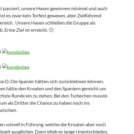
cht passiert, unsere Hasen gewinnen minimal und auch
 ist es zwar kein Torfest gewesen, aber Zielführend
ereich. Unsere Hasen schließen die Gruppe als
 Erste Ziel ist erreicht. 🙂
1
1
e D. Die Spanier hätten sich zurücklehnen können.
en hätte den Kroaten und den Spaniern gereicht um
ächste Runde ein zu ziehen. Bei den Tschechen musste
r, um als Dritter die Chance zu haben noch ins
rutschen.
en schnell in Führung, welche die Kroaten aber noch
lbzeit ausglichen. Dann blieb es lange Unentschieden,