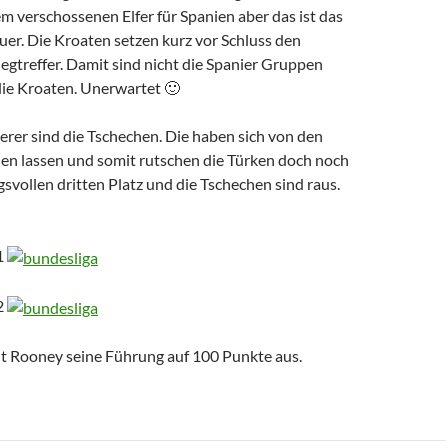
 verschossenen Elfer für Spanien aber das ist das
uer. Die Kroaten setzen kurz vor Schluss den
egtreffer. Damit sind nicht die Spanier Gruppen
die Kroaten. Unerwartet 🙂
erer sind die Tschechen. Die haben sich von den
en lassen und somit rutschen die Türken doch noch
svollen dritten Platz und die Tschechen sind raus.
1
2
ut Rooney seine Führung auf 100 Punkte aus.