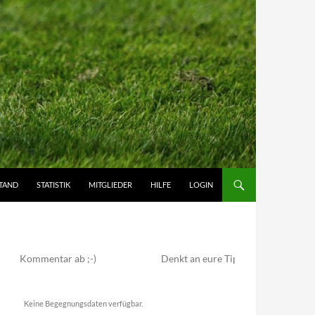
TAND
STATISTIK
MITGLIEDER
HILFE
LOGIN
Denkt an eure Tippabgabe!
Keine Begegnungsdaten verfügbar.