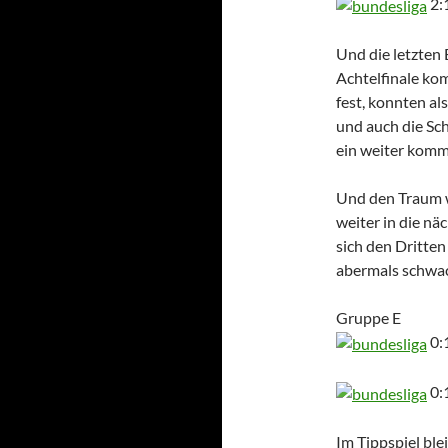
2:
Und die letzten
Achtelfinale kom
fest, konnten al
und auch die Sc
ein weiter komm
Und den Traum w
weiter in die nä
sich den Dritten
abermals schwac
Gruppe E
0:
0:
Im Tippspiel ble