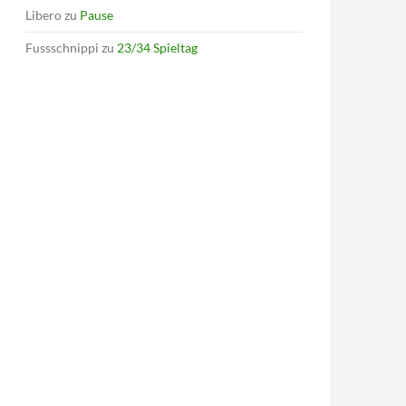
Libero
zu
Pause
Fussschnippi
zu
23/34 Spieltag