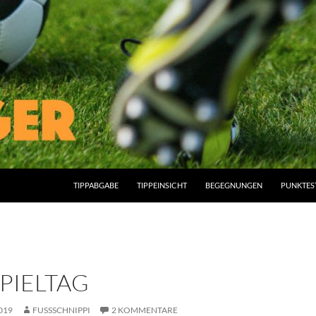
ZUM INHALT SPRINGEN
TIPPABGABE
TIPPEINSICHT
BEGEGNUNGEN
PUNKTES
SPIELTAG
019
FUSSSCHNIPPI
2 KOMMENTARE