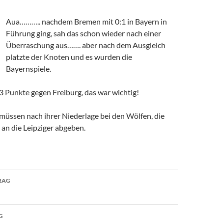
Aua……….. nachdem Bremen mit 0:1 in Bayern in
Führung ging, sah das schon wieder nach einer
Überraschung aus……. aber nach dem Ausgleich
platzte der Knoten und es wurden die
Bayernspiele.
3 Punkte gegen Freiburg, das war wichtig!
müssen nach ihrer Niederlage bei den Wölfen, die
an die Leipziger abgeben.
avigation
RAG
G