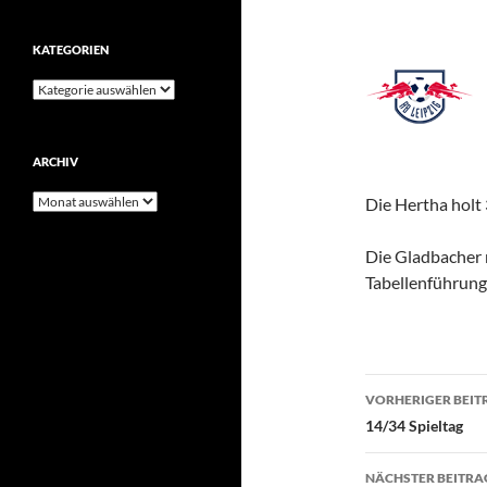
KATEGORIEN
Kategorien
ARCHIV
Archiv
Die Hertha holt 
Die Gladbacher 
Tabellenführung 
Beitragsn
VORHERIGER BEIT
14/34 Spieltag
NÄCHSTER BEITRA