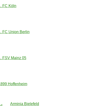
1. FC Köln
1. FC Union Berlin
1. FSV Mainz 05
1899 Hoffenheim
Arminia Bielefeld