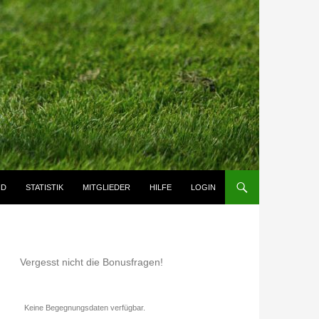
ND
STATISTIK
MITGLIEDER
HILFE
LOGIN
 nicht die Bonusfragen!
gebt auch mal einen Komme
Keine Begegnungsdaten verfügbar.