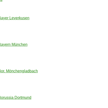
Bayer Leverkusen
Bayern München
Bor. Mönchengladbach
Borussia Dortmund