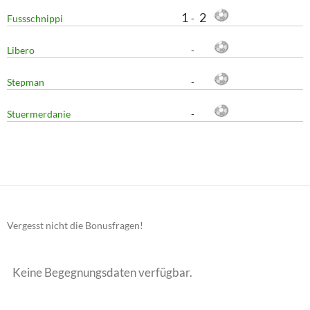
1
2
Fussschnippi
-
Libero
-
Stepman
-
Stuermerdanie
-
Vergesst nicht die Bonusfragen!
Keine Begegnungsdaten verfügbar.