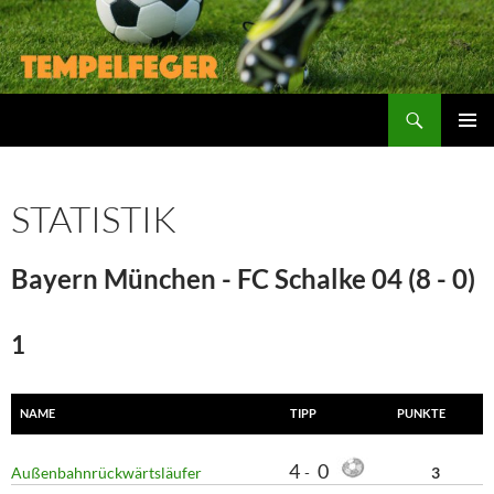
Suchen
ZUM
PRIMÄR
INHALT
MENÜ
SPRINGEN
STATISTIK
Bayern München - FC Schalke 04 (8 - 0)
1
NAME
TIPP
PUNKTE
4
0
Außenbahnrückwärtsläufer
-
3