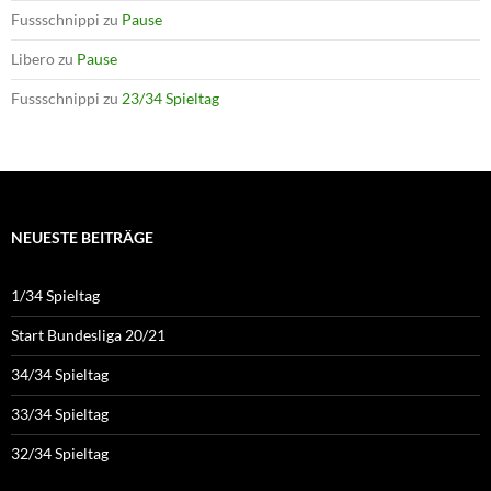
Fussschnippi
zu
Pause
Libero
zu
Pause
Fussschnippi
zu
23/34 Spieltag
NEUESTE BEITRÄGE
1/34 Spieltag
Start Bundesliga 20/21
34/34 Spieltag
33/34 Spieltag
32/34 Spieltag