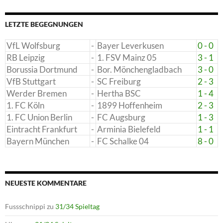
LETZTE BEGEGNUNGEN
VfL Wolfsburg
-
Bayer Leverkusen
0 - 0
RB Leipzig
-
1. FSV Mainz 05
3 - 1
Borussia Dortmund
-
Bor. Mönchengladbach
3 - 0
VfB Stuttgart
-
SC Freiburg
2 - 3
Werder Bremen
-
Hertha BSC
1 - 4
1. FC Köln
-
1899 Hoffenheim
2 - 3
1. FC Union Berlin
-
FC Augsburg
1 - 3
Eintracht Frankfurt
-
Arminia Bielefeld
1 - 1
Bayern München
-
FC Schalke 04
8 - 0
NEUESTE KOMMENTARE
Fussschnippi
zu
31/34 Spieltag