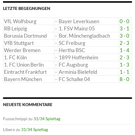
LETZTE BEGEGNUNGEN
VfL Wolfsburg
-
Bayer Leverkusen
0 - 0
RB Leipzig
-
1. FSV Mainz 05
3 - 1
Borussia Dortmund
-
Bor. Mönchengladbach
3 - 0
VfB Stuttgart
-
SC Freiburg
2 - 3
Werder Bremen
-
Hertha BSC
1 - 4
1. FC Köln
-
1899 Hoffenheim
2 - 3
1. FC Union Berlin
-
FC Augsburg
1 - 3
Eintracht Frankfurt
-
Arminia Bielefeld
1 - 1
Bayern München
-
FC Schalke 04
8 - 0
NEUESTE KOMMENTARE
Fussschnippi
zu
31/34 Spieltag
Libero
zu
31/34 Spieltag